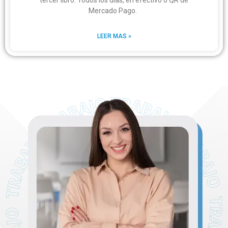
tercer libro. Todos los días, en efectivo o QR de
Mercado Pago.
LEER MAS »