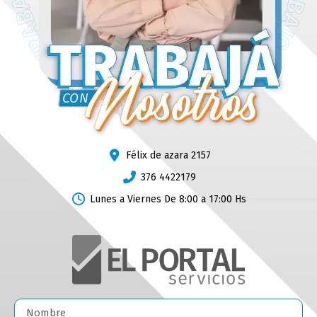
Félix de azara 2157
376 4422179
Lunes a Viernes De 8:00 a 17:00 Hs