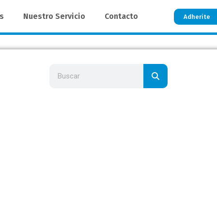
os
Nuestro Servicio
Contacto
Adherite